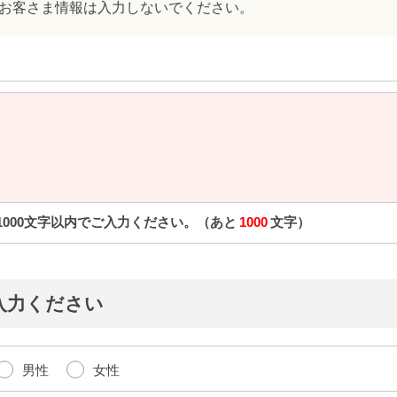
お客さま情報は入力しないでください。
1000
文字以内でご入力ください。（あと
1000
文字）
入力ください
男性
女性