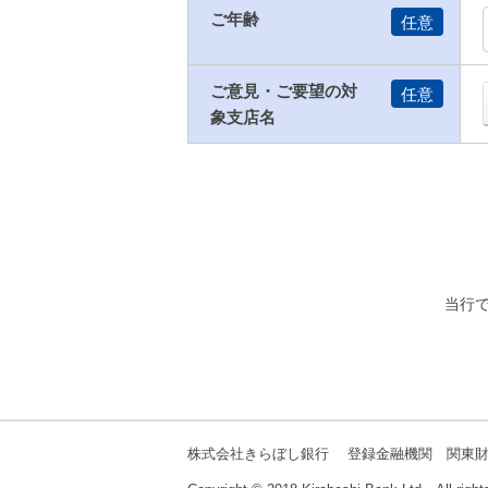
ご年齢
ご意見・ご要望の対
象支店名
当行で
株式会社きらぼし銀行 登録金融機関 関東財