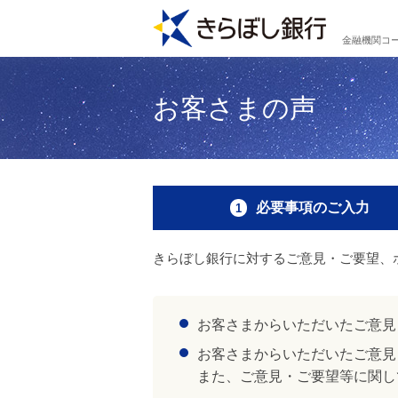
金融機関コー
お客さまの声
必要事項のご入力
きらぼし銀行に対するご意見・ご要望、
お客さまからいただいたご意見
お客さまからいただいたご意見
また、ご意見・ご要望等に関し