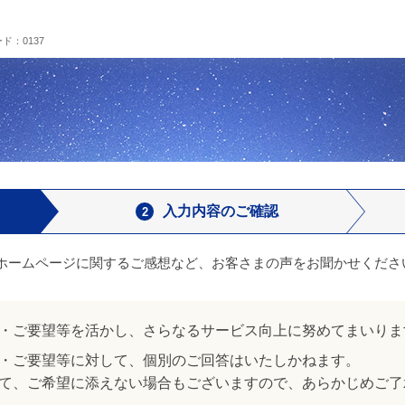
ド：0137
入力内容のご確認
ホームページに関するご感想など、お客さまの声をお聞かせくださ
・ご要望等を活かし、さらなるサービス向上に努めてまいりま
・ご要望等に対して、個別のご回答はいたしかねます。
て、ご希望に添えない場合もございますので、あらかじめご了