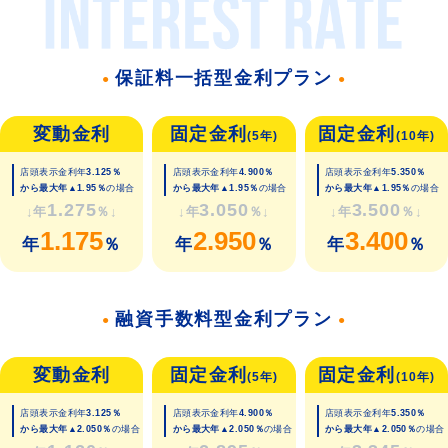
保証料一括型金利プラン
変動金利
固定金利
固定金利
(5年)
(10年)
店頭表示金利年
3.125％
店頭表示金利年
4.900％
店頭表示金利年
5.350％
から最大年▲1.95％
の場合
から最大年▲1.95％
の場合
から最大年▲1.95％
の場合
1.275
3.050
3.500
1.175
2.950
3.400
融資手数料型金利プラン
変動金利
固定金利
固定金利
(5年)
(10年)
店頭表示金利年
3.125％
店頭表示金利年
4.900％
店頭表示金利年
5.350％
から最大年▲2.050％
の場合
から最大年▲2.050％
の場合
から最大年▲2.050％
の場合