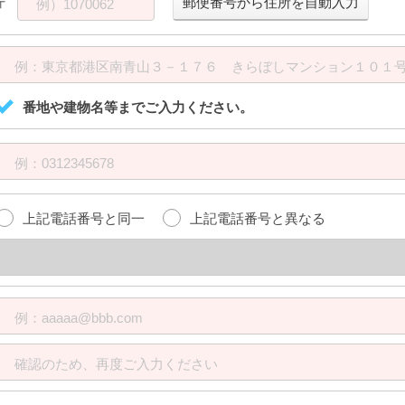
郵便番号から
住所を自動入力
〒
例）1070062
例：東京都港区南青山３－１７６ きらぼしマンション１０１
番地や建物名等までご入力ください。
例：0312345678
上記電話番号と同一
上記電話番号と異なる
上記電話番号と異なる場合は、ご入力ください
例：aaaaa@bbb.com
確認のため、再度ご入力ください