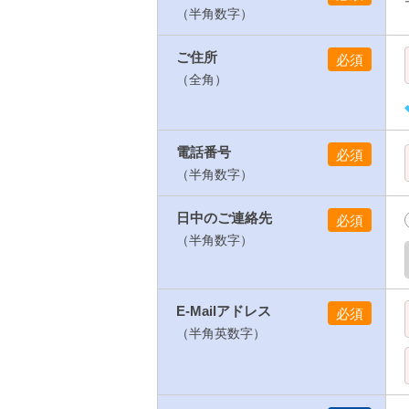
（半角数字）
ご住所
（全角）
電話番号
（半角数字）
日中のご連絡先
（半角数字）
E-Mailアドレス
（半角英数字）