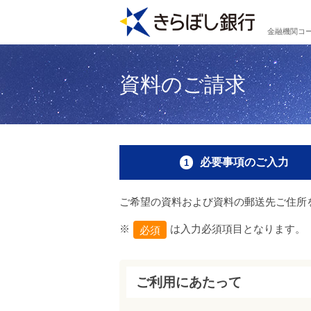
金融機関コー
資料のご請求
必要事項のご入力
ご希望の資料および資料の郵送先ご住所
※
は入力必須項目となります。
ご利用にあたって