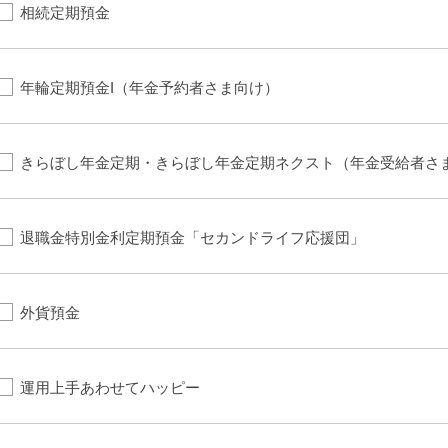
相続定期預金
年輪定期預金I（年金予約者さま向け）
きらぼし年金定期・きらぼし年金定期ネクスト（年金受給者さ
退職金特別金利定期預金「セカンドライフ応援団」
外貨預金
運用上手あわせてハッピー