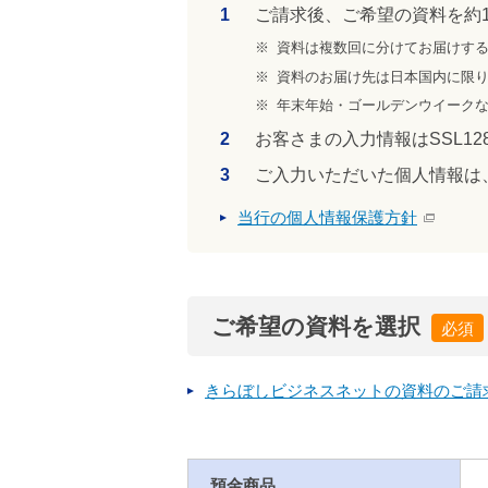
1
ご請求後、ご希望の資料を約
※
資料は複数回に分けてお届けす
※
資料のお届け先は日本国内に限
※
年末年始・ゴールデンウイークな
2
お客さまの入力情報はSSL12
3
ご入力いただいた個人情報は
当行の個人情報保護方針
ご希望の資料を選択
きらぼしビジネスネットの資料のご請
預金商品