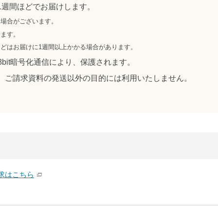
1週間ほどでお届けします。
る場合がございます。
ります。
どはお届けに1週間以上かかる場合があります。
8bit暗号化通信により、保護されます。
、ご請求資料の発送以外の目的には利用いたしません。
求はこちら