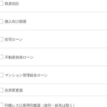
投資信託
個人向け国債
住宅ローン
不動産担保ローン
マンション管理組合ローン
住所変更届
印鑑レス口座用印鑑届（改印・紛失は除く）