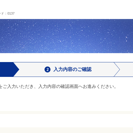
ド：0137
入力内容のご確認
をご入力いただき、入力内容の確認画面へお進みください。