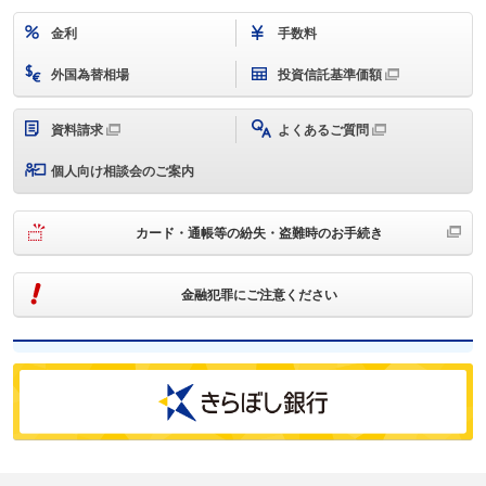
金利
手数料
外国為替相場
投資信託基準価額
資料請求
よくあるご質問
個人向け相談会のご案内
カード・通帳等の紛失・盗難時のお手続き
金融犯罪にご注意ください