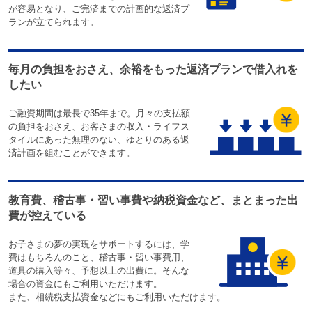
が容易となり、ご完済までの計画的な返済プ
ランが立てられます。
毎月の負担をおさえ、余裕をもった返済プランで借入れを
したい
ご融資期間は最長で35年まで。月々の支払額
の負担をおさえ、お客さまの収入・ライフス
タイルにあった無理のない、ゆとりのある返
済計画を組むことができます。
教育費、稽古事・習い事費や納税資金など、まとまった出
費が控えている
お子さまの夢の実現をサポートするには、学
費はもちろんのこと、稽古事・習い事費用、
道具の購入等々、予想以上の出費に。そんな
場合の資金にもご利用いただけます。
また、相続税支払資金などにもご利用いただけます。