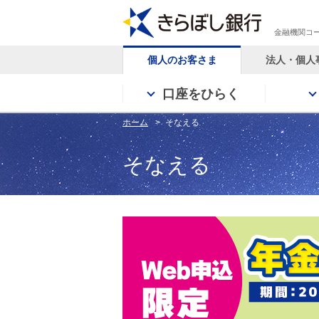
金融機関コー
個人のお客さま
法人・個人
口座をひらく
ホーム
そなえる
そなえる