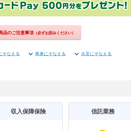
商品のご注意事項
（必ずお読みください）
にそなえる
将来にそなえる
火災にそなえる
収入保障保険
信託業務