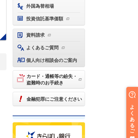
外国為替相場
投資信託基準価額
資料請求
よくあるご質問
個人向け相談会のご案内
カード・通帳等の紛失・
盗難時のお手続き
金融犯罪にご注意ください