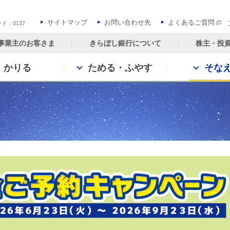
サイトマップ
お問い合わせ先
よくあるご質問
ド：0137
事業主のお客さま
きらぼし銀行について
株主・投
かりる
ためる・ふやす
そな