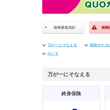
保険募集指針
保険
万が一にそなえる
病気やケガ
のこす
万が一にそなえる
終身保険