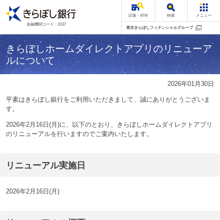
店舗・ATM
検索
メニュー
金融機関コード：0137
東京きらぼしフィナンシャルグループ
きらぼしホームダイレクトアプリのリニューア
ルについて
2026年01月30日
平素はきらぼし銀行をご利用いただきまして、誠にありがとうございま
す。
2026年2月16日(月)に、以下のとおり、きらぼしホームダイレクトアプリ
のリニューアルを行いますのでご案内いたします。
リニューアル実施日
2026年2月16日(月)