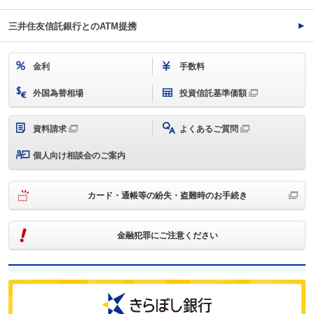
三井住友信託銀行とのATM提携
金利
手数料
外国為替相場
投資信託基準価額
資料請求
よくあるご質問
個人向け相談会のご案内
カード・通帳等の紛失・盗難時のお手続き
金融犯罪にご注意ください