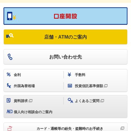
店舗・ATMのご案内
お問い合わせ先
金利
手数料
外国為替相場
投資信託基準価額
資料請求
よくあるご質問
個人向け相談会のご案内
カード・通帳等の紛失・盗難時のお手続き