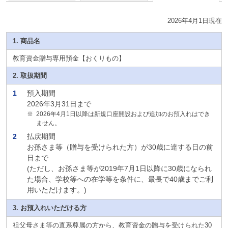
2026年4月1日現在
1. 商品名
教育資金贈与専用預金【おくりもの】
2. 取扱期間
1
預入期間
2026年3月31日まで
※
2026年4月1日以降は新規口座開設および追加のお預入れはでき
ません。
2
払戻期間
お孫さま等（贈与を受けられた方）が30歳に達する日の前
日まで
(ただし、お孫さま等が2019年7月1日以降に30歳になられ
た場合、学校等への在学等を条件に、最長で40歳までご利
用いただけます。)
3. お預入れいただける方
祖父母さま等の直系尊属の方から、教育資金の贈与を受けられた30