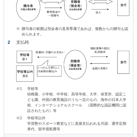
※
贈与者の範囲は預金者の直系尊属であれば、複数からの贈与も認
められます。
2
支払時
※1
学校等
幼稚園、小学校、中学校、高等学校、大学、保育所、認定こ
ども園、外国の教育施設のうち一定のもの、海外の日本人学
校、インターナショナルスクール （国際的な認証機関に認
証されたもの）等
※2
学校等以外
学習塾やスポーツ教室などに直接支払われる月謝、通学定期
券代、留学渡航費等