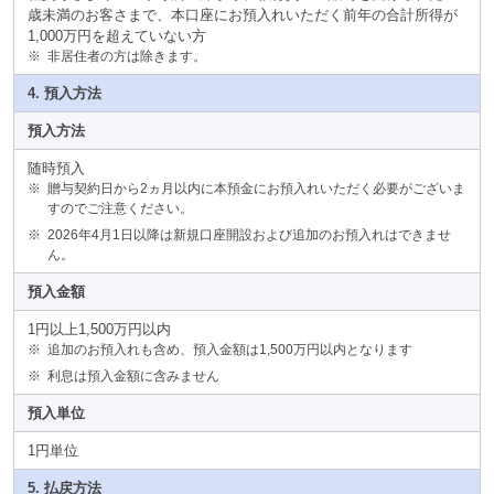
歳未満のお客さまで、本口座にお預入れいただく前年の合計所得が
1,000万円を超えていない方
※
非居住者の方は除きます。
4. 預入方法
預入方法
随時預入
※
贈与契約日から2ヵ月以内に本預金にお預入れいただく必要がございま
すのでご注意ください。
※
2026年4月1日以降は新規口座開設および追加のお預入れはできませ
ん。
預入金額
1円以上1,500万円以内
※
追加のお預入れも含め、預入金額は1,500万円以内となります
※
利息は預入金額に含みません
預入単位
1円単位
5. 払戻方法