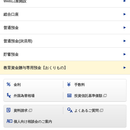
Web口座開設
総合口座
普通預金
普通預金(決済用)
貯蓄預金
教育資金贈与専用預金【おくりもの】
金利
手数料
外国為替相場
投資信託基準価額
資料請求
よくあるご質問
個人向け相談会のご案内