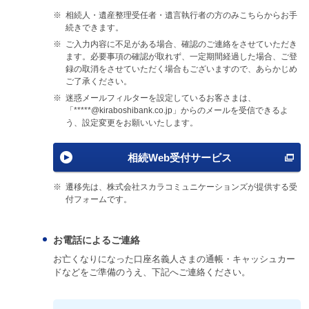
※
相続人・遺産整理受任者・遺言執行者の方のみこちらからお手
続きできます。
※
ご入力内容に不足がある場合、確認のご連絡をさせていただき
ます。必要事項の確認が取れず、一定期間経過した場合、ご登
録の取消をさせていただく場合もございますので、あらかじめ
ご了承ください。
※
迷惑メールフィルターを設定しているお客さまは、
「*****@kiraboshibank.co.jp」からのメールを受信できるよ
う、設定変更をお願いいたします。
相続Web受付サービス
※
遷移先は、株式会社スカラコミュニケーションズが提供する受
付フォームです。
お電話によるご連絡
お亡くなりになった口座名義人さまの通帳・キャッシュカー
ドなどをご準備のうえ、下記へご連絡ください。