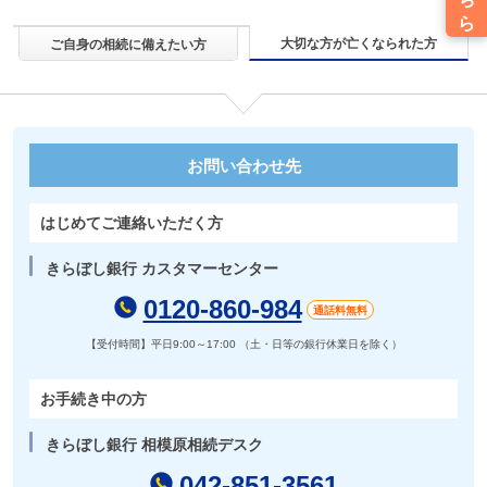
大切な方が亡くなられた方
ご自身の相続に備えたい方
お問い合わせ先
はじめてご連絡いただく方
きらぼし銀行 カスタマーセンター
0120-860-984
通話料無料
【受付時間】
平日9:00～17:00 （土・日等の銀行休業日を除く）
お手続き中の方
きらぼし銀行 相模原相続デスク
042-851-3561