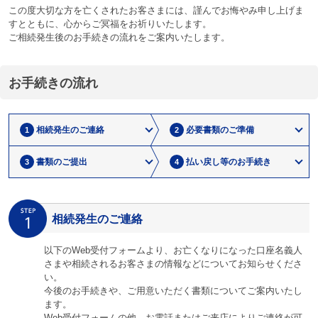
この度大切な方を亡くされたお客さまには、謹んでお悔やみ申し上げま
すとともに、心からご冥福をお祈りいたします。
ご相続発生後のお手続きの流れをご案内いたします。
お手続きの流れ
相続発生の
ご連絡
必要書類の
ご準備
1
2
書類のご提出
払い戻し等
のお手続き
3
4
相続発生のご連絡
以下のWeb受付フォームより、お亡くなりになった口座名義人
さまや相続されるお客さまの情報などについてお知らせくださ
い。
今後のお手続きや、ご用意いただく書類についてご案内いたし
ます。
Web受付フォームの他、お電話またはご来店によりご連絡が可