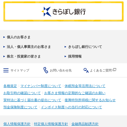
個人のお客さま
法人・個人事業主のお客さま
きらぼし銀行について
株主・投資家の皆さま
採用情報
サイトマップ
お問い合わせ先
よくあるご質問
各種規定
マイナンバー制度について
休眠預金等活用法について
お取引時の確認について
お客さま情報の定期的なご確認のお願い
実特法に基づく届出書の提出について
復興特別所得税に関するお知らせ
預金保険制度について
インボイス制度への当行の対応について
個人情報保護方針
特定個人情報保護方針
金融商品勧誘方針