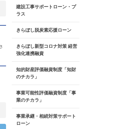
建設工事サポートローン・プ
ラス
きらぼし脱炭素応援ローン
きらぼし新型コロナ対策 経営
さ
強化連携融資
知的財産評価融資制度「知財
のチカラ」
事業可能性評価融資制度「事
業のチカラ」
事業承継・相続対策サポート
ローン