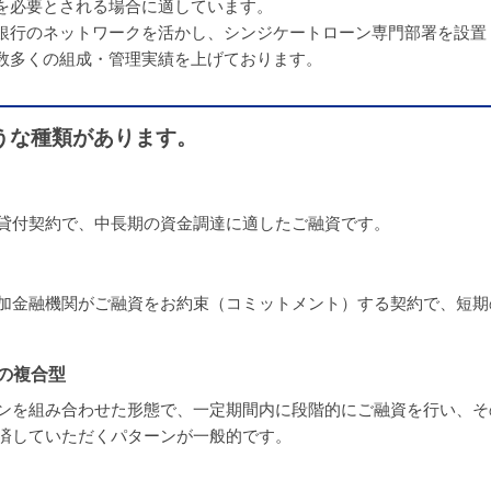
を必要とされる場合に適しています。
銀行のネットワークを活かし、シンジケートローン専門部署を設置
数多くの組成・管理実績を上げております。
うな種類があります。
貸付契約で、中長期の資金調達に適したご融資です。
加金融機関がご融資をお約束（コミットメント）する契約で、短期
の複合型
ンを組み合わせた形態で、一定期間内に段階的にご融資を行い、そ
済していただくパターンが一般的です。