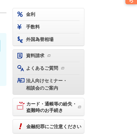
金利
手数料
外国為替相場
資料請求
よくあるご質問
法人向けセミナー・
相談会のご案内
カード・通帳等の紛失・
盗難時のお手続き
金融犯罪にご注意ください