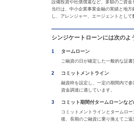
設備投資や社債償還など、多額のご資金
当行は、中小企業事業金融の実績と地方
し、アレンジャー、エージェントとして
シンジケートローンには次のよ
1
タームローン
ご融資の日が確定した一般的な証書
2
コミットメントライン
融資枠を設定し、一定の期間内で参
資金調達に適しています。
3
コミット期間付タームローンなど
コミットメントラインとタームロー
後、長期のご融資に乗り換えてご返