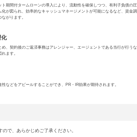
ット期間付タームローンの導入により、流動性を確保しつつ、有利子負債の圧
ム化が図られ、効率的なキャッシュマネージメントが可能になるなど、資金調
つながります。
理化
とめ、契約後のご返済事務はアレンジャー、エージェントである当行が行うな
図れます。
性などをアピールすることができ、PR・IR効果が期待されます。
すので、あらかじめご了承ください。