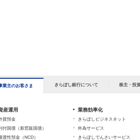
きらぼし銀行について
株主・投
事業主のお客さま
資産運用
業務効率化
外貨預金
きらぼしビジネスネット
利付国債（新窓販国債）
外為サービス
譲渡性預金（NCD）
きらぼしでんさいサービス