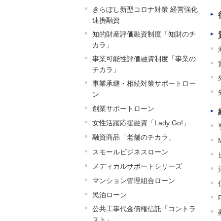
きらぼし新型コロナ対策 経営強化
連携融資
知的財産評価融資制度「知財のチ
カラ」
事業可能性評価融資制度「事業の
チカラ」
事業承継・相続対策サポートロー
ン
創業サポートローン
女性活躍応援融資「Lady Go!」
融資商品「老舗のチカラ」
スモールビジネスローン
メディカルサポートシリーズ
マンション管理組合ローン
民泊ローン
公共工事代金債権信託「コントラ
スト」