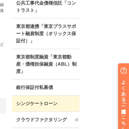
公共工事代金債権信託「コン
縮
トラスト」
達
東京都連携「東京プラスサポ
ート融資制度（オリックス保
証付）」
ど
東京都制度融資「東京都動
産・債権担保融資（ABL）制
度」
銀行保証付私募債
シンジケートローン
クラウドファクタリング