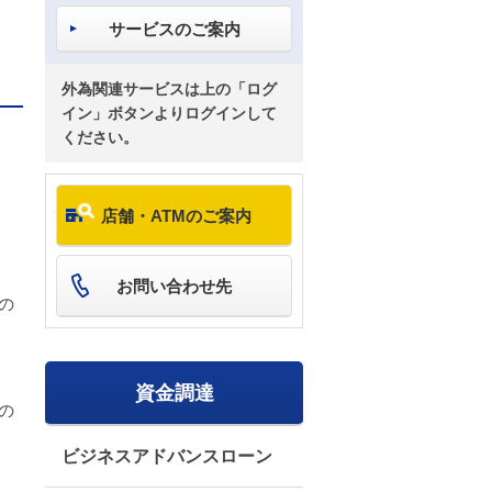
サービスのご案内
外為関連サービスは上の「ログ
イン」ボタンよりログインして
ください。
店舗・ATMのご案内
お問い合わせ先
の
資金調達
の
ビジネスアドバンスローン