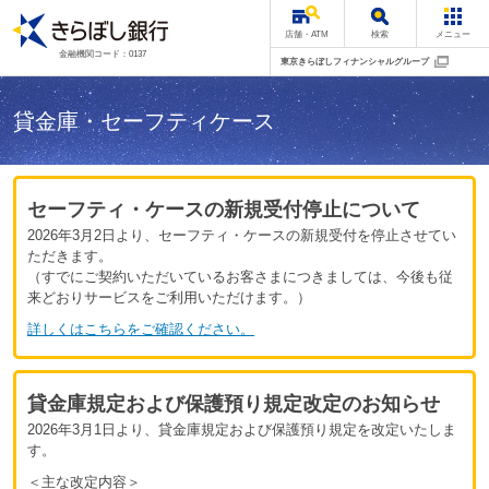
店舗・ATM
検索
メニュー
金融機関コード：0137
東京きらぼしフィナンシャルグループ
貸金庫・セーフティケース
セーフティ・ケースの新規受付停止について
2026年3月2日より、セーフティ・ケースの新規受付を停止させてい
ただきます。
（すでにご契約いただいているお客さまにつきましては、今後も従
来どおりサービスをご利用いただけます。）
詳しくはこちらをご確認ください。
貸金庫規定および保護預り規定改定のお知らせ
2026年3月1日より、貸金庫規定および保護預り規定を改定いたしま
す。
＜主な改定内容＞