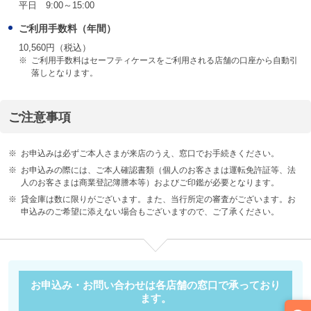
平日 9:00～15:00
ご利用手数料（年間）
10,560円（税込）
※
ご利用手数料はセーフティケースをご利用される店舗の口座から自動引
落しとなります。
ご注意事項
※
お申込みは必ずご本人さまが来店のうえ、窓口でお手続きください。
※
お申込みの際には、ご本人確認書類（個人のお客さまは運転免許証等、法
人のお客さまは商業登記簿謄本等）およびご印鑑が必要となります。
※
貸金庫は数に限りがございます。また、当行所定の審査がございます。お
申込みのご希望に添えない場合もございますので、ご了承ください。
お申込み・お問い合わせは各店舗の窓口で承っており
ます。