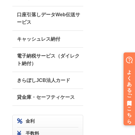
口座引落しデータWeb伝送サ
ービス
キャッシュレス納付
電子納税サービス（ダイレク
ト納付）
きらぼしJCB法人カード
貸金庫・セーフティケース
金利
手数料