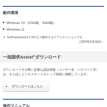
動作環境
Windows 10（32bit版、64bit版）
Windows 11
※
NetFramework3.5 SP1上で動作するアプリケーションです。
（2024年6月現在）
®
一括請求Assist
ダウンロード
ダウンロードする際に必要な認証情報（ユーザー名・パスワード等）
は、きらぼしビジネスネットのトップ画面に掲載しています。
ダウンロードはこちら
操作マニュアル