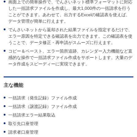
画面上での簡単操作で、でんさいネット標準フォーマットに対応
した一括請求ファイルを作成し、最大1,000件の一括請求を行う
ことができます。あわせて、出力するExcelの確認表を使えば、
データ管理が簡単に行えます。
でんさいネットから返却された結果ファイルを指定するだけで、
エラー原因を特定できる確認表を出力できます。この確認表を使
うことで、データ修正・再申請がスムーズに行えます。
コピー＆ペースト、エラー箇所追跡、カレンダー入力機能など直
感的な操作で一括請求ファイル作成をサポートします。大量のデ
ータ作成をスピーディーに実現できます。
主な機能
一括請求（発生記録）ファイル作成
一括請求（譲渡記録）ファイル作成
一括請求エラー結果取込
取引先口座管理
請求者口座管理