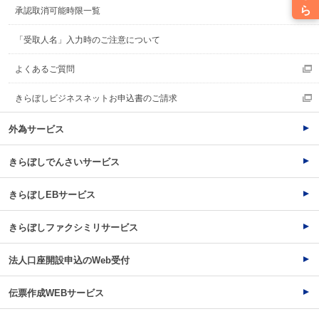
承認取消可能時限一覧
「受取人名」入力時のご注意について
よくあるご質問
きらぼしビジネスネットお申込書のご請求
外為サービス
きらぼしでんさいサービス
きらぼしEBサービス
きらぼしファクシミリサービス
法人口座開設申込のWeb受付
伝票作成WEBサービス