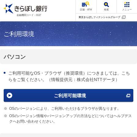
店舗・ATM
検索
メニュー
金融機関コード：0137
東京きらぼしフィナンシャルグループ
ご利用環境
パソコン
ご利用可能なOS・ブラウザ（推奨環境）につきましては、こち
らをご覧ください。（情報提供元：株式会社NTTデータ）
ご利用可能環境
※
OSのバージョンにより、ご利用いただけるブラウザが異なります。
※
OSのバージョン情報やバージョンアップの方法などについてはヘルプデス
クへお問い合わせください。