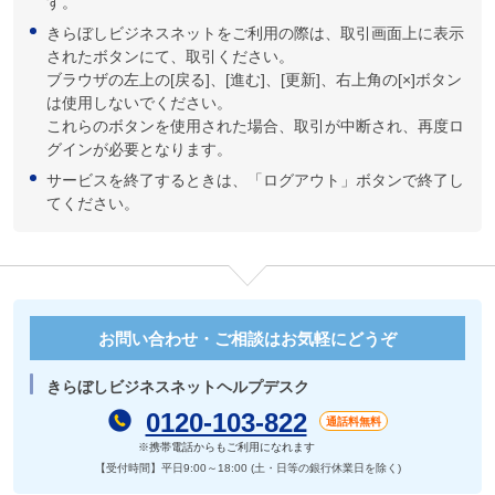
す。
きらぼしビジネスネットをご利用の際は、取引画面上に表示
されたボタンにて、取引ください。
ブラウザの左上の[戻る]、[進む]、[更新]、右上角の[×]ボタン
は使用しないでください。
これらのボタンを使用された場合、取引が中断され、再度ロ
グインが必要となります。
サービスを終了するときは、「ログアウト」ボタンで終了し
てください。
お問い合わせ・ご相談はお気軽にどうぞ
きらぼしビジネスネットヘルプデスク
0120-103-822
通話料無料
※携帯電話からもご利用になれます
【受付時間】平日9:00～18:00
(土・日等の銀行休業日を除く)