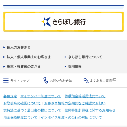
個人のお客さま
法人・個人事業主のお客さま
きらぼし銀行について
株主・投資家の皆さま
採用情報
サイトマップ
お問い合わせ先
よくあるご質問
各種規定
マイナンバー制度について
休眠預金等活用法について
お取引時の確認について
お客さま情報の定期的なご確認のお願い
実特法に基づく届出書の提出について
復興特別所得税に関するお知らせ
預金保険制度について
インボイス制度への当行の対応について